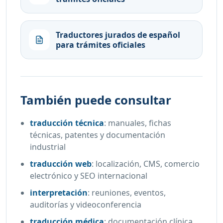
Traductores jurados de español
para trámites oficiales
También puede consultar
traducción técnica
:
manuales, fichas
técnicas, patentes y documentación
industrial
traducción web
:
localización, CMS, comercio
electrónico y SEO internacional
interpretación
:
reuniones, eventos,
auditorías y videoconferencia
traducción médica
:
documentación clínica,