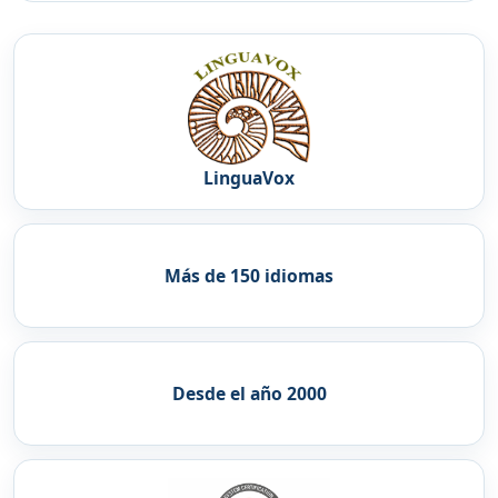
LinguaVox
Más de 150 idiomas
Desde el año 2000