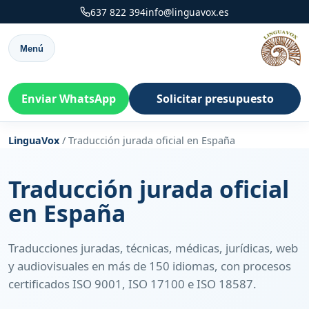
637 822 394
info@linguavox.es
Menú
Enviar WhatsApp
Solicitar presupuesto
LinguaVox
/
Traducción jurada oficial en España
Traducción jurada oficial
en España
Traducciones juradas, técnicas, médicas, jurídicas, web
y audiovisuales en más de 150 idiomas, con procesos
certificados ISO 9001, ISO 17100 e ISO 18587.