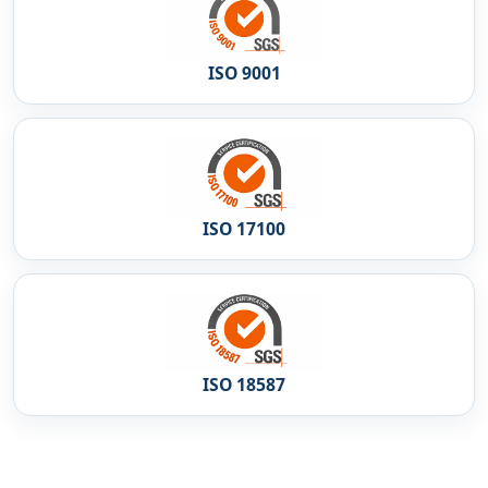
ISO 9001
ISO 17100
ISO 18587